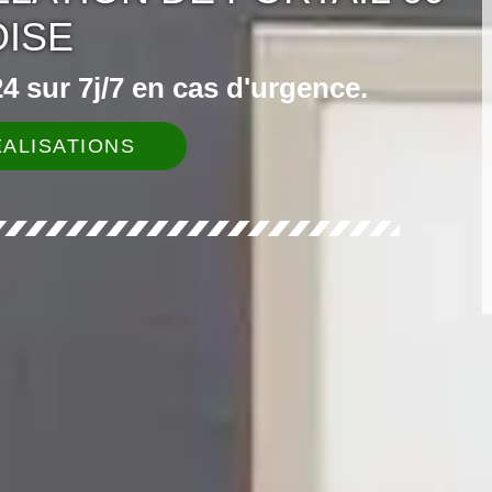
OISE
 sur 7j/7 en cas d'urgence.
ALISATIONS