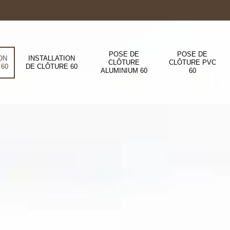
POSE DE
POSE DE
ON
INSTALLATION
CLÔTURE
CLÔTURE PVC
 60
DE CLÔTURE 60
ALUMINIUM 60
60