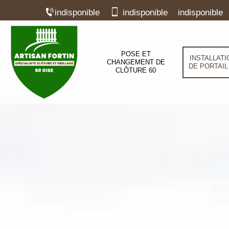
indisponible
indisponible
indisponible
POSE ET
INSTALLATI
CHANGEMENT DE
DE PORTAIL
CLÔTURE 60