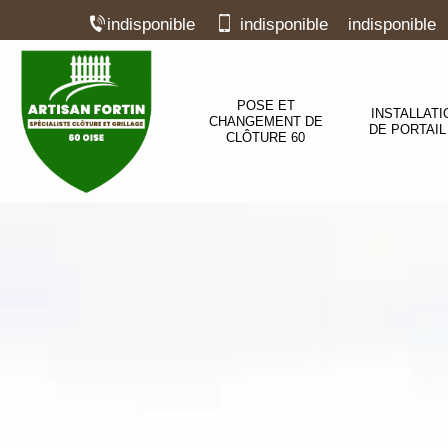
indisponible
indisponible
indisponible
POSE ET
INSTALLATI
CHANGEMENT DE
DE PORTAIL
CLÔTURE 60