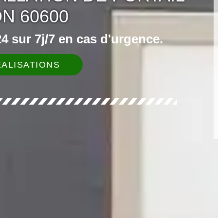
ON 60600
 sur 7j/7 en cas d'urgence.
ALISATIONS