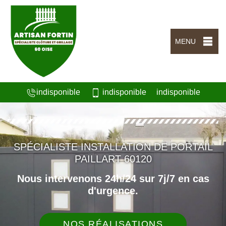
MENU
indisponible
indisponible
indisponible
SPÉCIALISTE INSTALLATION DE PORTAIL
PAILLART 60120
Nous intervenons 24h/24 sur 7j/7 en cas
d'urgence.
NOS RÉALISATIONS