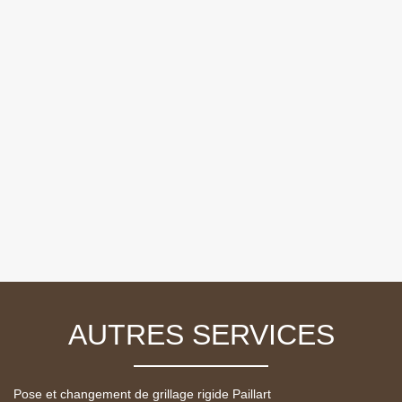
AUTRES SERVICES
Pose et changement de grillage rigide Paillart