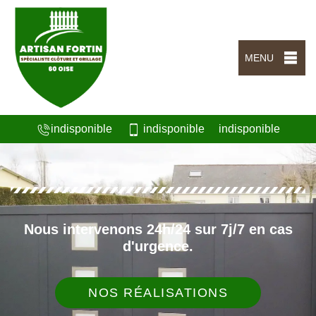
MENU
indisponible
indisponible
indisponible
Nous intervenons 24h/24 sur 7j/7 en cas
d'urgence.
NOS RÉALISATIONS