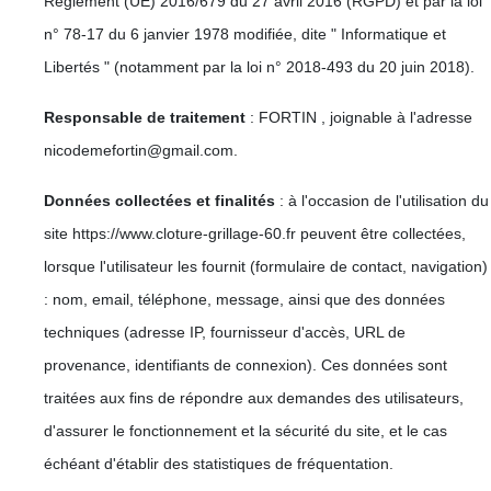
Règlement (UE) 2016/679 du 27 avril 2016 (RGPD) et par la loi
n° 78-17 du 6 janvier 1978 modifiée, dite " Informatique et
Libertés " (notamment par la loi n° 2018-493 du 20 juin 2018).
Responsable de traitement
: FORTIN , joignable à l'adresse
nicodemefortin@gmail.com.
Données collectées et finalités
: à l'occasion de l'utilisation du
site https://www.cloture-grillage-60.fr peuvent être collectées,
lorsque l'utilisateur les fournit (formulaire de contact, navigation)
: nom, email, téléphone, message, ainsi que des données
techniques (adresse IP, fournisseur d'accès, URL de
provenance, identifiants de connexion). Ces données sont
traitées aux fins de répondre aux demandes des utilisateurs,
d'assurer le fonctionnement et la sécurité du site, et le cas
échéant d'établir des statistiques de fréquentation.