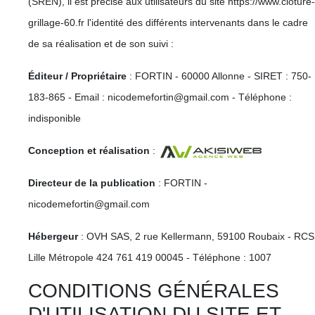
(SREN), il est précisé aux utilisateurs du site https://www.cloture-
grillage-60.fr l'identité des différents intervenants dans le cadre
de sa réalisation et de son suivi :
Éditeur / Propriétaire
: FORTIN - 60000 Allonne - SIRET : 750-
183-865 - Email : nicodemefortin@gmail.com - Téléphone :
indisponible
Conception et réalisation
:
Directeur de la publication
: FORTIN -
nicodemefortin@gmail.com
Hébergeur
: OVH SAS, 2 rue Kellermann, 59100 Roubaix - RCS
Lille Métropole 424 761 419 00045 - Téléphone : 1007
CONDITIONS GÉNÉRALES
D'UTILISATION DU SITE ET