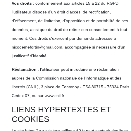
Vos droits
: conformément aux articles 15 à 22 du RGPD,
l'utilisateur dispose d'un droit d'accès, de rectification,
d'effacement, de limitation, d'opposition et de portabilité de ses
données, ainsi que du droit de retirer son consentement à tout
moment. Ces droits s'exercent par demande adressée à
nicodemefortin@gmail.com, accompagnée si nécessaire d'un
justificatif d'identité.
Réclamation
: l'utilisateur peut introduire une réclamation
auprès de la Commission nationale de l'informatique et des
libertés (CNIL), 3 place de Fontenoy - TSA 80715 - 75334 Paris
Cedex 07, ou sur www.cnil.fr.
LIENS HYPERTEXTES ET
COOKIES
Le site https://www.cloture-grillage-60.fr peut contenir des liens