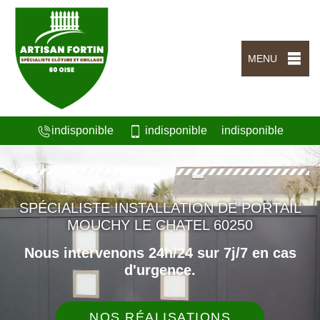
MENU
indisponible
indisponible
indisponible
SPÉCIALISTE INSTALLATION DE PORTAIL
MOUCHY LE CHATEL 60250
Nous intervenons 24h/24 sur 7j/7 en cas
d'urgence.
NOS RÉALISATIONS