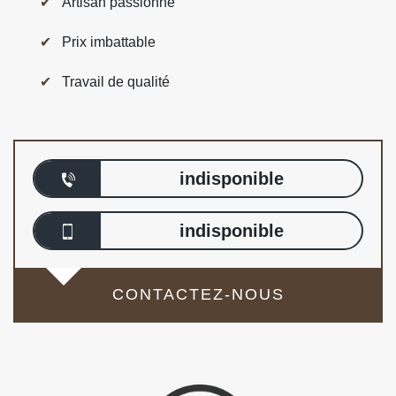
Artisan passionné
Prix imbattable
Travail de qualité
indisponible
indisponible
CONTACTEZ-NOUS