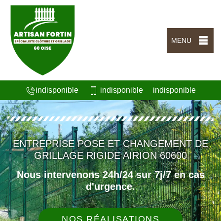
MENU
indisponible
indisponible
indisponible
ENTREPRISE POSE ET CHANGEMENT DE
GRILLAGE RIGIDE AIRION 60600
Nous intervenons 24h/24 sur 7j/7 en cas
d'urgence.
NOS RÉALISATIONS