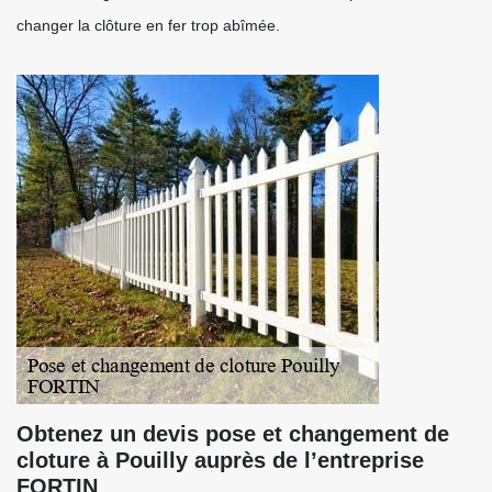
changer la clôture en fer trop abîmée.
Obtenez un devis pose et changement de
cloture à Pouilly auprès de l’entreprise
FORTIN