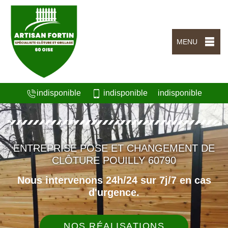
MENU
indisponible
indisponible
indisponible
ENTREPRISE POSE ET CHANGEMENT DE
CLÔTURE POUILLY 60790
Nous intervenons 24h/24 sur 7j/7 en cas
d'urgence.
NOS RÉALISATIONS