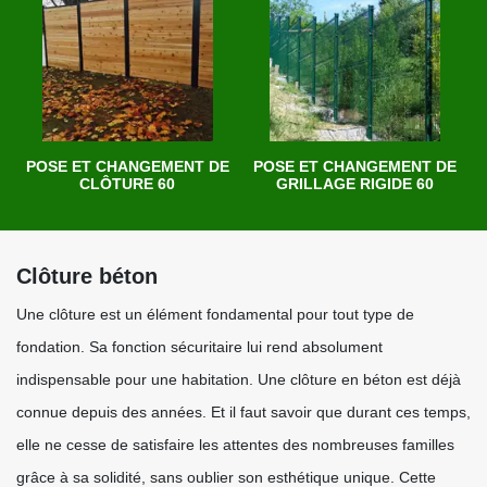
POSE ET CHANGEMENT DE
POSE ET CHANGEMENT DE
CLÔTURE 60
GRILLAGE RIGIDE 60
Clôture béton
Une clôture est un élément fondamental pour tout type de
fondation. Sa fonction sécuritaire lui rend absolument
indispensable pour une habitation. Une clôture en béton est déjà
connue depuis des années. Et il faut savoir que durant ces temps,
elle ne cesse de satisfaire les attentes des nombreuses familles
grâce à sa solidité, sans oublier son esthétique unique. Cette