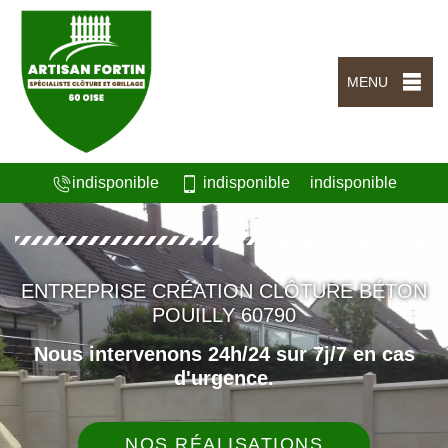
MENU
indisponible
indisponible
indisponible
ENTREPRISE CRÉATION CLÔTURE BÉTON
POUILLY 60790
Nous intervenons 24h/24 sur 7j/7 en cas
d'urgence.
NOS RÉALISATIONS