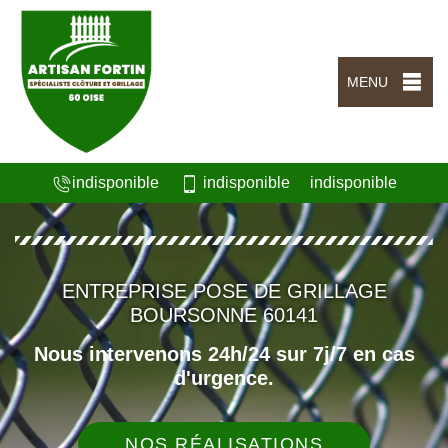
MENU
indisponible
indisponible
indisponible
ENTREPRISE POSE DE GRILLAGE
BOURSONNE 60141
Nous intervenons 24h/24 sur 7j/7 en cas
d'urgence.
NOS RÉALISATIONS