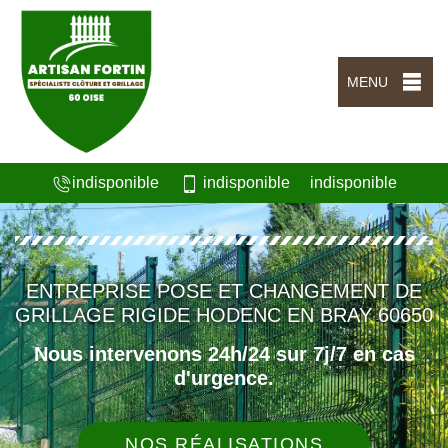
MENU
indisponible
indisponible
indisponible
ENTREPRISE POSE ET CHANGEMENT DE
GRILLAGE RIGIDE HODENC EN BRAY 60650
Nous intervenons 24h/24 sur 7j/7 en cas
d'urgence.
NOS RÉALISATIONS