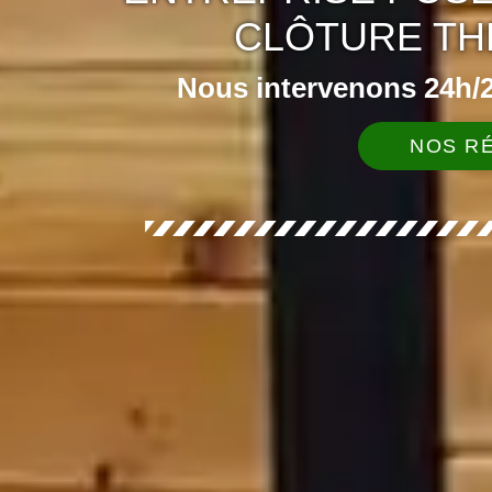
CLÔTURE TH
Nous intervenons 24h/24
NOS RÉ