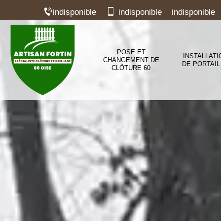
indisponible
indisponible
indisponible
POSE ET
INSTALLATI
CHANGEMENT DE
DE PORTAIL
CLÔTURE 60