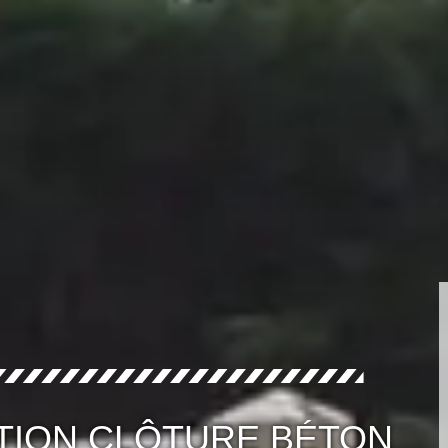
TION CLÔTURE BÉTON