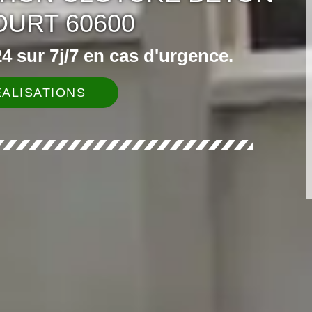
URT 60600
 sur 7j/7 en cas d'urgence.
ALISATIONS