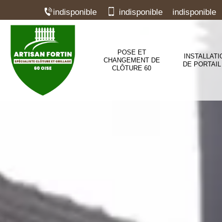
indisponible
indisponible
indisponible
POSE ET
INSTALLATI
CHANGEMENT DE
DE PORTAIL
CLÔTURE 60