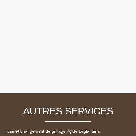
AUTRES SERVICES
Pose et changement de grillage rigide Leglantiers