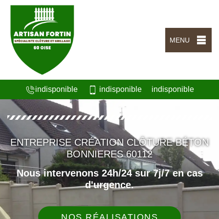
MENU
indisponible
indisponible
indisponible
ENTREPRISE CRÉATION CLÔTURE BÉTON
BONNIERES 60112
Nous intervenons 24h/24 sur 7j/7 en cas
d'urgence.
NOS RÉALISATIONS