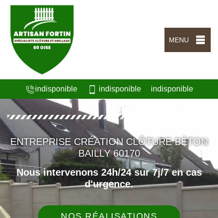
MENU
indisponible
indisponible
indisponible
ENTREPRISE CRÉATION CLÔTURE BÉTON
BAILLY 60170
Nous intervenons 24h/24 sur 7j/7 en cas
d'urgence.
NOS RÉALISATIONS